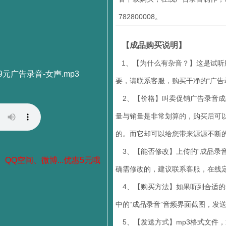
782800008。
【成品购买说明】
1、【为什么有杂音？】这是试听
元广告录音-女声.mp3
要，请联系客服，购买干净的“广告
2、【价格】叫卖促销广告录音成品
量与销量是非常划算的，购买后可
的。而它却可以给您带来源源不断
3、【能否修改】上传的“成品录音
、QQ空间、微博...优惠5元哦
确需修改的，建议联系客服，在线定
4、【购买方法】如果听到合适的录音
中的“成品录音”音频界面截图，发
5、【发送方式】mp3格式文件