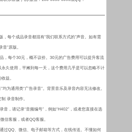
版，每个成品录音都混有“我们联系方式的”声音。如有需
录音”原版。
，每个30元，概不议价。30元的广告费用可以提升客流
以永久使用，平摊到每一天，这个费用几乎是可以忽略不计
的收益。
”均为通用类“广告录音”。背景音乐及录音内容无法修改。
制 录音制作。
，请记录“音频编号”，例如“H402”，或者您直接在选
送微信客服，或者QQ客服。
，通过QQ、微信、电子邮箱等方式，在线传送。不懂如何