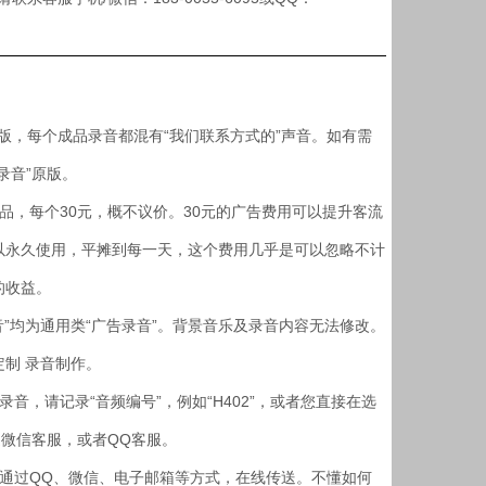
版，每个成品录音都混有“我们联系方式的”声音。如有需
录音”原版。
，每个30元，概不议价。30元的广告费用可以提升客流
以永久使用，平摊到每一天，这个费用几乎是可以忽略不计
的收益。
”均为通用类“广告录音”。背景音乐及录音内容无法修改。
制 录音制作。
，请记录“音频编号”，例如“H402”，或者您直接在选
送微信客服，或者QQ客服。
，通过QQ、微信、电子邮箱等方式，在线传送。不懂如何