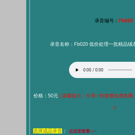
录音编号：
Fb020
录音名称：Fb020 低价处理一批精品绒衣
价格：50元
( 温馨提示：分享 / 转发微信朋友圈
~)
：
选择成品录音
点这里查看>>>