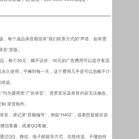
版，每个成品录音都混有“我们联系方式的”声音。如有需
录音”原版。
，每个30元，概不议价。30元的广告费用可以提升客流
以永久使用，平摊到每一天，这个费用几乎是可以忽略不计
的收益。
”均为通用类“广告录音”。背景音乐及录音内容无法修改。
制 录音制作。
，请记录“音频编号”，例如“H402”，或者您直接在选
送微信客服，或者QQ客服。
，通过QQ、微信、电子邮箱等方式，在线传送。不懂如何