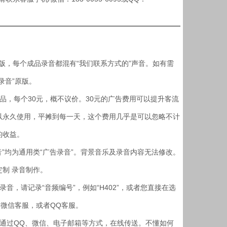
版，每个成品录音都混有“我们联系方式的”声音。如有需
录音”原版。
，每个30元，概不议价。30元的广告费用可以提升客流
以永久使用，平摊到每一天，这个费用几乎是可以忽略不计
的收益。
”均为通用类“广告录音”。背景音乐及录音内容无法修改。
制 录音制作。
，请记录“音频编号”，例如“H402”，或者您直接在选
送微信客服，或者QQ客服。
，通过QQ、微信、电子邮箱等方式，在线传送。不懂如何