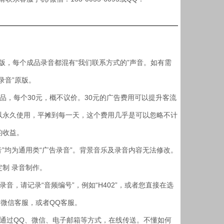
版，每个成品录音都混有“我们联系方式的”声音。如有需
录音”原版。
，每个30元，概不议价。30元的广告费用可以提升客流
以永久使用，平摊到每一天，这个费用几乎是可以忽略不计
的收益。
”均为通用类“广告录音”。背景音乐及录音内容无法修改。
制 录音制作。
，请记录“音频编号”，例如“H402”，或者您直接在选
送微信客服，或者QQ客服。
，通过QQ、微信、电子邮箱等方式，在线传送。不懂如何